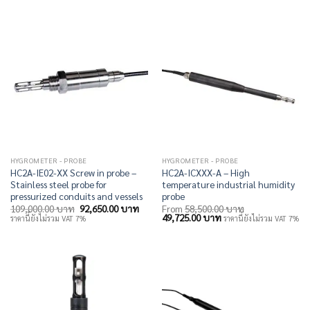
94,400.00 บาท.
80,240.00 บาท.
HYGROMETER - PROBE
HYGROMETER - PROBE
HC2A-IE02-XX Screw in probe –
HC2A-ICXXX-A – High
Stainless steel probe for
temperature industrial humidity
pressurized conduits and vessels
probe
Original
Current
109,000.00
บาท
92,650.00
บาท
From
58,500.00
บาท
price
price
Original
Current
49,725.00
บาท
ราคานี้ยังไม่รวม VAT 7%
ราคานี้ยังไม่รวม VAT 7%
was:
is:
price
price
109,000.00 บาท.
92,650.00 บาท.
was:
is:
58,500.00 บาท.
49,725.00 บาท.