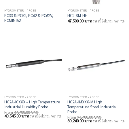
HYGROMETER - PROBE
HYGROMETER - PROBE
PC33 & PC52, PC62 & PC62V,
HC2-SM-HH
PCMINI52
47,500.00
บาท
ราคานี้ยังไม่รวม VAT 7%
HYGROMETER - PROBE
HYGROMETER - PROBE
HC2A-ICXXX – High Temperature
HC2A-IMXXX-M High
Industrial Humidity Probe
Temperature Steel Industrial
Probe
From
47,700.00
บาท
Original
Current
40,545.00
บาท
ราคานี้ยังไม่รวม VAT 7%
From
94,400.00
บาท
price
price
Original
Current
80,240.00
บาท
ราคานี้ยังไม่รวม VAT 7%
was:
is:
price
price
47,700.00 บาท.
40,545.00 บาท.
was:
is: