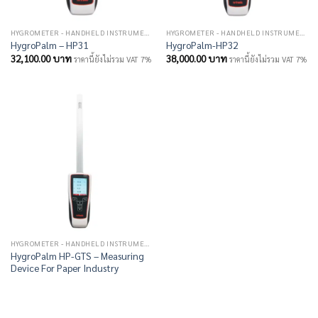
HYGROMETER - HANDHELD INSTRUMENT
HYGROMETER - HANDHELD INSTRUMENT
HygroPalm – HP31
HygroPalm-HP32
32,100.00
บาท
38,000.00
บาท
ราคานี้ยังไม่รวม VAT 7%
ราคานี้ยังไม่รวม VAT 7%
HYGROMETER - HANDHELD INSTRUMENT
HygroPalm HP-GTS – Measuring
Device For Paper Industry