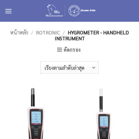
ข้าม
ไป
ยัง
เนื้อหา
หน้าหลัก
/
ROTRONIC
/
HYGROMETER - HANDHELD
INSTRUMENT
คัดกรอง