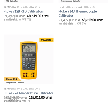
TEMPERATURE CALIBRATORS
TEMPERATURE CALIBRATORS
Fluke 714B Thermocouple
Fluke 712B RTD Calibrators
Calibrator
Original
Current
91,492.00
บาท
68,619.00
บาท
price
price
Original
Curre
ราคานี้ยังไม่รวม VAT 7%
91,492.00
บาท
68,619.00
บาท
was:
is:
price
price
ราคานี้ยังไม่รวม VAT 7%
91,492.00 บาท.
68,619.00 บาท.
was:
is:
91,492.00 บาท.
68,61
TEMPERATURE CALIBRATORS
Fluke 724 Temperature Calibrator
Original
Current
153,348.00
บาท
115,011.00
บาท
price
price
ราคานี้ยังไม่รวม VAT 7%
was:
is:
153,348.00 บาท.
115,011.00 บาท.