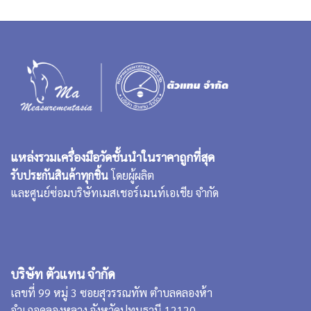
แหล่งรวมเครื่องมือวัดชั้นนำในราคาถูกที่สุด
รับประกันสินค้าทุกชิ้น
โดยผู้ผลิต
และศูนย์ซ่อมบริษัทเมสเชอร์เมนท์เอเชีย จำกัด
บริษัท ตัวแทน จำกัด
เลขที่ 99 หมู่ 3 ซอยสุวรรณทัพ ตำบลคลองห้า
อำเภอคลองหลวง จังหวัดปทุมธานี 12120