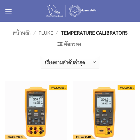
ข้าม
ไป
ยัง
เนื้อหา
หน้าหลัก
/
FLUKE
/
TEMPERATURE CALIBRATORS
คัดกรอง