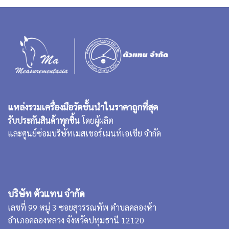
แหล่งรวมเครื่องมือวัดชั้นนำในราคาถูกที่สุด
รับประกันสินค้าทุกชิ้น
โดยผู้ผลิต
และศูนย์ซ่อมบริษัทเมสเชอร์เมนท์เอเชีย จำกัด
บริษัท ตัวแทน จำกัด
เลขที่ 99 หมู่ 3 ซอยสุวรรณทัพ ตำบลคลองห้า
อำเภอคลองหลวง จังหวัดปทุมธานี 12120