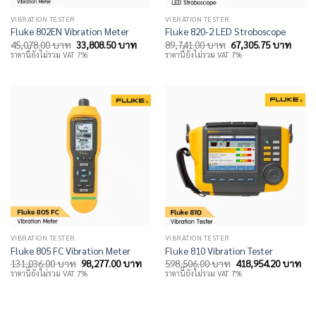
VIBRATION TESTER
VIBRATION TESTER
Fluke 802EN Vibration Meter
Fluke 820-2 LED Stroboscope
Original
Current
Original
Curre
45,078.00
บาท
33,808.50
บาท
89,741.00
บาท
67,305.75
บาท
price
price
price
price
ราคานี้ยังไม่รวม VAT 7%
ราคานี้ยังไม่รวม VAT 7%
was:
is:
was:
is:
45,078.00 บาท.
33,808.50 บาท.
89,741.00 บาท.
67,30
VIBRATION TESTER
VIBRATION TESTER
Fluke 805 FC Vibration Meter
Fluke 810 Vibration Tester
Original
Current
Original
Cur
131,036.00
บาท
98,277.00
บาท
598,506.00
บาท
418,954.20
บาท
price
price
price
pri
ราคานี้ยังไม่รวม VAT 7%
ราคานี้ยังไม่รวม VAT 7%
was:
is:
was:
is:
131,036.00 บาท.
98,277.00 บาท.
598,506.00 บาท.
418