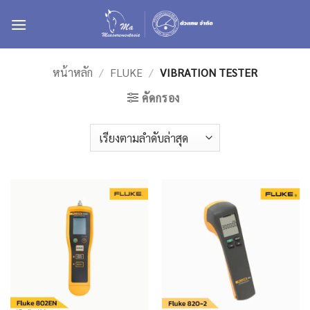
ข้าม
ไป
ยัง
เนื้อหา
หน้าหลัก
/
FLUKE
/
VIBRATION TESTER
คัดกรอง