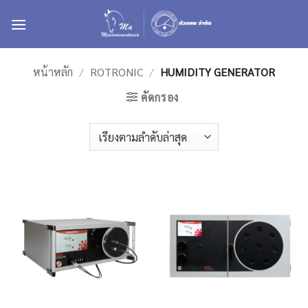
ข้าม
ไป
ยัง
เนื้อหา
หน้าหลัก
/
ROTRONIC
/
HUMIDITY GENERATOR
คัดกรอง