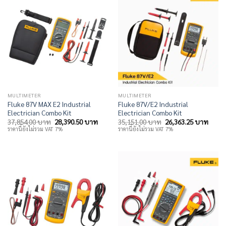
MULTIMETER
MULTIMETER
Fluke 87V MAX E2 Industrial
Fluke 87V/E2 Industrial
Electrician Combo Kit
Electrician Combo Kit
Original
Current
Original
Curre
37,854.00
บาท
28,390.50
บาท
35,151.00
บาท
26,363.25
บาท
price
price
price
price
ราคานี้ยังไม่รวม VAT 7%
ราคานี้ยังไม่รวม VAT 7%
was:
is:
was:
is:
37,854.00 บาท.
28,390.50 บาท.
35,151.00 บาท.
26,36