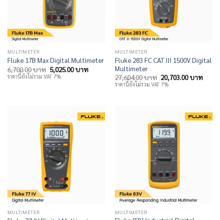
MULTIMETER
MULTIMETER
Fluke 283 FC CAT III 1500V Digital
Fluke 17B Max Digital Multimeter
Multimeter
Original
Current
6,700.00
บาท
5,025.00
บาท
price
price
Original
Curre
ราคานี้ยังไม่รวม VAT 7%
27,604.00
บาท
20,703.00
บาท
was:
is:
price
price
ราคานี้ยังไม่รวม VAT 7%
6,700.00 บาท.
5,025.00 บาท.
was:
is:
27,604.00 บาท.
20,70
MULTIMETER
MULTIMETER