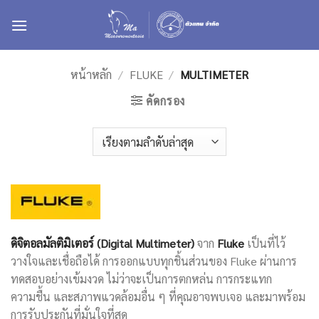
ข้าม
ไป
ยัง
เนื้อหา
หน้าหลัก
/
FLUKE
/
MULTIMETER
คัดกรอง
ดิจิตอลมัลติมิเตอร์ (Digital Multimeter)
จาก
Fluke
เป็นที่ไว้
วางใจและเชื่อถือได้ การออกแบบทุกชิ้นส่วนของ Fluke ผ่านการ
ทดสอบอย่างเข้มงวด ไม่ว่าจะเป็นการตกหล่น การกระแทก
ความชื้น และสภาพแวดล้อมอื่น ๆ ที่คุณอาจพบเจอ และมาพร้อม
การรับประกันที่มั่นใจที่สุด