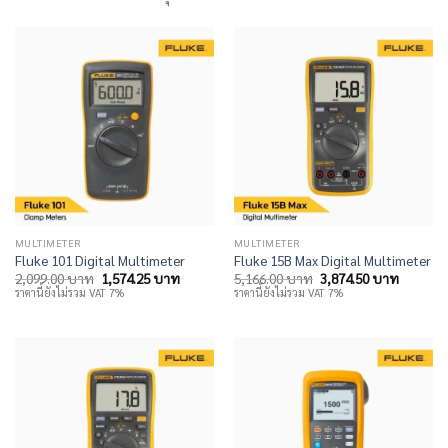
MULTIMETER
MULTIMETER
Fluke 101 Digital Multimeter
Fluke 15B Max Digital Multimeter
Original
Current
Original
Current
2,099.00
บาท
1,574.25
บาท
5,166.00
บาท
3,874.50
บาท
price
price
price
price
ราคานี้ยังไม่รวม VAT 7%
ราคานี้ยังไม่รวม VAT 7%
was:
is:
was:
is:
2,099.00 บาท.
1,574.25 บาท.
5,166.00 บาท.
3,874.5