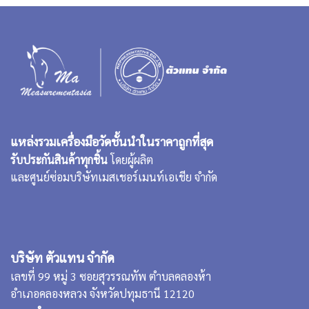
แหล่งรวมเครื่องมือวัดชั้นนำในราคาถูกที่สุด
รับประกันสินค้าทุกชิ้น
โดยผู้ผลิต
และศูนย์ซ่อมบริษัทเมสเชอร์เมนท์เอเชีย จำกัด
บริษัท ตัวแทน จำกัด
เลขที่ 99 หมู่ 3 ซอยสุวรรณทัพ ตำบลคลองห้า
อำเภอคลองหลวง จังหวัดปทุมธานี 12120