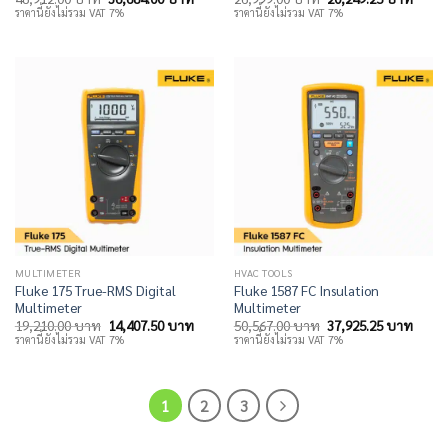
price
price
price
price
ราคานี้ยังไม่รวม VAT 7%
ราคานี้ยังไม่รวม VAT 7%
was:
is:
was:
is:
48,912.00 บาท.
36,684.00 บาท.
26,999.00 บาท.
20,24
MULTIMETER
HVAC TOOLS
Fluke 175 True-RMS Digital
Fluke 1587 FC Insulation
Multimeter
Multimeter
Original
Current
Original
Curre
19,210.00
บาท
14,407.50
บาท
50,567.00
บาท
37,925.25
บาท
price
price
price
price
ราคานี้ยังไม่รวม VAT 7%
ราคานี้ยังไม่รวม VAT 7%
was:
is:
was:
is:
19,210.00 บาท.
14,407.50 บาท.
50,567.00 บาท.
37,92
1
2
3