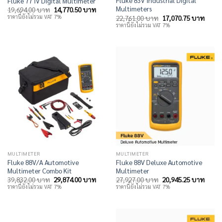
Fluke 83V Industrial Digital
Fluke 77 IV Digital Multimeter
Multimeters
Original
Current
19,694.00
บาท
14,770.50
บาท
price
price
Original
Curre
ราคานี้ยังไม่รวม VAT 7%
22,761.00
บาท
17,070.75
บาท
was:
is:
price
price
ราคานี้ยังไม่รวม VAT 7%
19,694.00 บาท.
14,770.50 บาท.
was:
is:
22,761.00 บาท.
17,07
MULTIMETER
MULTIMETER
Fluke 88V/A Automotive
Fluke 88V Deluxe Automotive
Multimeter Combo Kit
Multimeter
Original
Current
Original
Curre
39,832.00
บาท
29,874.00
บาท
27,927.00
บาท
20,945.25
บาท
price
price
price
price
ราคานี้ยังไม่รวม VAT 7%
ราคานี้ยังไม่รวม VAT 7%
was:
is:
was:
is:
39,832.00 บาท.
29,874.00 บาท.
27,927.00 บาท.
20,94