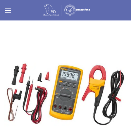
ข้าม
ไป
ยัง
เนื้อหา