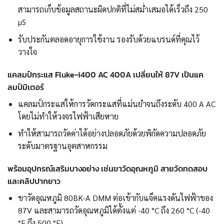
สามารถเก็บข้อมูลสถานะผิดปกติที่ไม่สม่ำเสมอได้เร็วถึง 250
µS
รับประกันตลอดอายุการใช้งาน รองรับด้วยแบรนด์ที่คุณไว้
วางใจ
แคลมป์กระแส Fluke-i400 AC 400A เปลี่ยนให้ 87V เป็นแค
ลมป์มิเตอร์
แคลมป์กระแสให้การวัดกระแสที่แม่นยำจนถึงระดับ 400 A AC
โดยไม่ทำให้วงจรไฟฟ้าเสียหาย
ทำให้สามารถวัดค่าได้อย่างปลอดภัยด้วยพิกัดความปลอดภัย
ระดับมาตรฐานอุตสาหกรรม
พร้อมอุปกรณ์เสริมบางอย่าง เช่นขาวัดอุณหภูมิ สายวัดทดสอบ
และคลิปปากยาว
ขาวัดอุณหภูมิ 80BK-A DMM ต่อเข้ากับแจ็คแรงดันไฟฟ้าของ
87V และสามารถวัดอุณหภูมิได้ตั้งแต่ -40 °C ถึง 260 °C (-40
°F ถึง 500 °F)