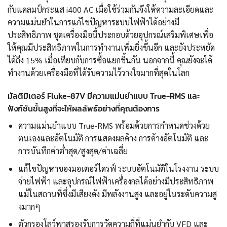
กับแคลมป์กระแส i400 AC เมื่อใช้ร่วมกันจึงให้ความละเอียดและ
ความแม่นยำในการแก้ไขปัญหาระบบไฟฟ้าได้อย่างมี
ประสิทธิภาพ ชุดเครื่องมือนี้ประกอบด้วยอุปกรณ์เสริมพิเศษเพื่อ
ให้คุณมีประสิทธิภาพในการทำงานเพิ่มยิ่งขึ้นอีก และยังประหยัด
ได้ถึง 15% เมื่อเทียบกับการซื้อแยกชิ้นกัน นอกจากนี้ คุณยังจะได้
ทำงานด้วยเครื่องมือที่ได้รับความไว้วางใจมากที่สุดในโลก
มัลติมิเตอร์ Fluke-87V มีความแม่นยำแบบ True-RMS และ
ฟังก์ชันขั้นสูงที่จะให้ผลลัพธ์อย่างที่คุณต้องการ
ความแม่นยำแบบ True-RMS พร้อมด้วยการกำหนดช่วงด้วย
ตนเองและอัตโนมัติ การแสดงผลค้าง การค้างอัตโนมัติ และ
การบันทึกค่าต่ำสุด/สูงสุด/ค่าเฉลี่ย
แก้ไขปัญหาของมอเตอร์ไดรฟ์ ระบบอัตโนมัติในโรงงาน ระบบ
จ่ายไฟฟ้า และอุปกรณ์ไฟฟ้าเครื่องกลได้อย่างมีประสิทธิภาพ
แม้ในสถานที่ซึ่งมีเสียงดัง มีพลังงานสูง และอยู่ในระดับความสู
งมากๆ
ตัวกรองโลว์พาสรองรับการวัดความถี่ที่แม่นยำกับ VFD และ