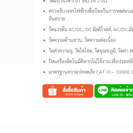
วัดฉนวนได้ 0.01 MΩ ถึง 2 GΩ
ตรวจจับวงจรไฟฟ้าเพื่อป้องกันการทดสอบ
อันตราย
วัดแรงดัน AC/DC, DC มิลลิโวลต์, AC/DC มิ
วัดความต้านทาน, วัดความต่อเนื่อง
วัดค่าความจุ, วัดไดโอด, วัดอุณหภูมิ, วัดค่า 
ปิดเครื่องอัตโนมัติหากไม่ใช้งานเพื่อประห
มาตรฐานความปลอดภัย CAT III – 1000V, 