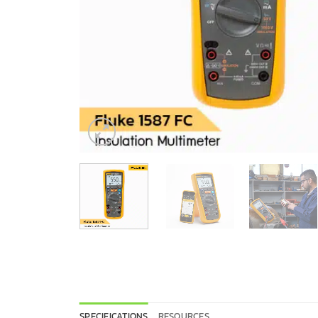
SPECIFICATIONS
RESOURCES