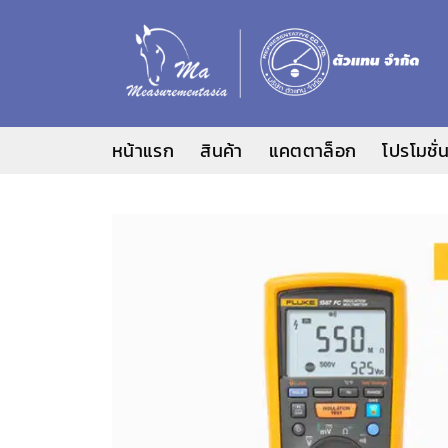
ข้าม
ไป
ยัง
เนื้อหา
หน้าแรก
สินค้า
แคตตาล็อก
โปรโมชั่