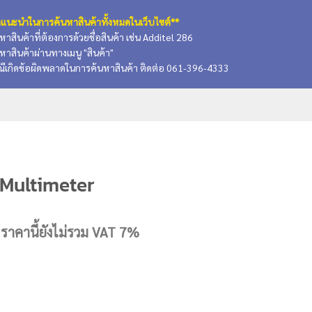
แนะนำในการค้นหาสินค้าทั้งหมดในเว็บไซต์**
นหาสินค้าที่ต้องการด้วยชื่อสินค้า เช่น Additel 286
นหาสินค้าผ่านทางเมนู "สินค้า"
ณีเกิดข้อผิดพลาดในการค้นหาสินค้า ติดต่อ 061-396-4333
 Multimeter
Current
ราคานี้ยังไม่รวม VAT 7%
price
is:
.
37,925.25 บาท.