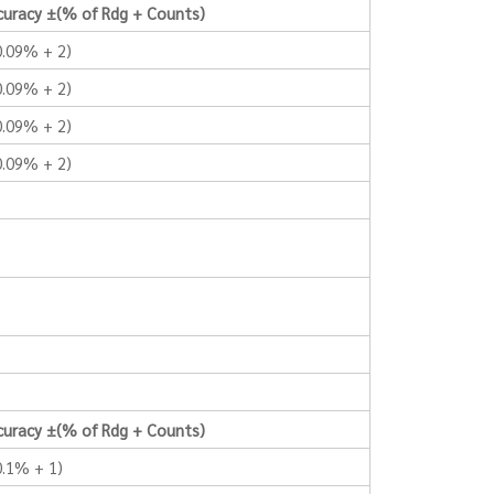
curacy ±(% of Rdg + Counts)
0.09% + 2)
0.09% + 2)
0.09% + 2)
0.09% + 2)
curacy ±(% of Rdg + Counts)
0.1% + 1)