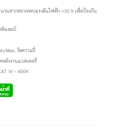
ฉนวนหากตรวจพบแรงดันไฟฟ้า >30 V เพื่อป้องกัน
ลลิแอมป์
Min/Max, วัดความถี่
ยัดพลังงานแบตเตอรี่
CAT IV – 600V