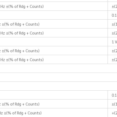
 Hz ±(% of Rdg + Counts)
±(
0.1
z ±(% of Rdg + Counts)
±(
 Hz ±(% of Rdg + Counts)
±(
1 
z ±(% of Rdg + Counts)
±(
 Hz ±(% of Rdg + Counts)
±(
0.
z ±(% of Rdg + Counts)
±(
Hz ±(% of Rdg + Counts)
+(2