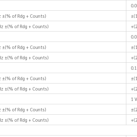
0.
z ±(% of Rdg + Counts)
±(
Hz ±(% of Rdg + Counts)
+(2
0.0
z ±(% of Rdg + Counts)
±(
Hz ±(% of Rdg + Counts)
+(2
0.1
z ±(% of Rdg + Counts)
±(
Hz ±(% of Rdg + Counts)
+(2
1 
z ±(% of Rdg + Counts)
±(
Hz ±(% of Rdg + Counts)
+(2