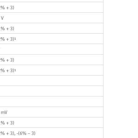
2% + 3)
 V
1% + 3)
2% + 3)¹
V
2% + 3)
2% + 3)¹
1 mV
1% + 3)
% + 3), -(6% – 3)