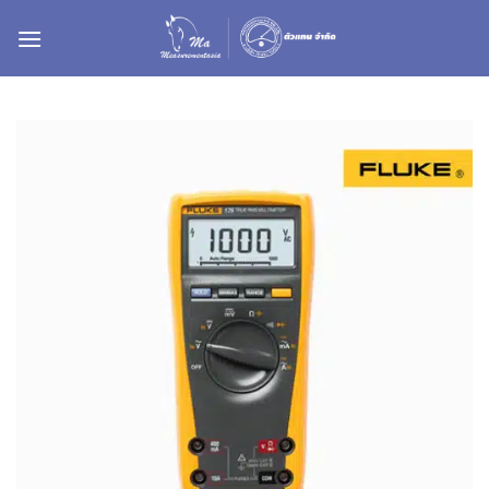
ข้าม
ไป
ยัง
เนื้อหา