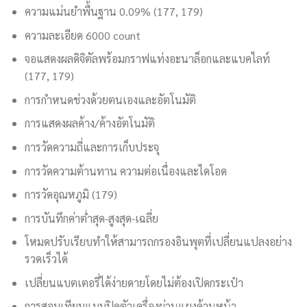
ความแม่นยำพื้นฐาน 0.09% (177, 179)
ความละเอียด 6000 count
จอแสดงผลดิจิตัลพร้อมกราฟแท่งอะนาล็อกและแบคไลท์
(177, 179)
การกำหนดช่วงด้วยตนเองและอัตโนมัติ
การแสดงผลค้าง/ค้างอัตโนมัติ
การวัดความถี่และการเก็บประจุ
การวัดความต้านทาน ความต่อเนื่องและไดโอด
การวัดอุณหภูมิ (179)
การบันทึกค่าต่ำสุด-สูงสุด-เฉลี่ย
โหมดปรับเรียบทำให้สามารถกรองอินพุตที่เปลี่ยนแปลงอย่าง
รวดเร็วได้
เปลี่ยนแบตเตอรี่ได้ง่ายดายโดยไม่ต้องเปิดกระเป๋า
การสอบเทียบแบบปิดตัวเครื่องผ่านแผงด้านหน้า