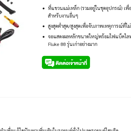
ที่แขวนแม่เหล็ก (รวมอยู่ในชุดอุปกรณ์) เ
สำหรับงานอื่นๆ
สูงสุดต่ำสุด/สูงสุดเพื่อจับภาพเหตุการณ์ที่ไม
จอแสดงผลหลักขนาดใหญ่พร้อมไฟแบ็คไลท์สอง
Fluke 88 รุ่นเก่าอย่างมาก
นยำเพื่อแก้ไขปัญหาเพิ่มเติมในรถยนต์ทั่วไปและรถยนต์ไฮบริด