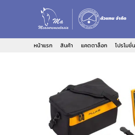
ข้าม
ไป
ยัง
เนื้อหา
หน้าแรก
สินค้า
แคตตาล็อก
โปรโมชั่