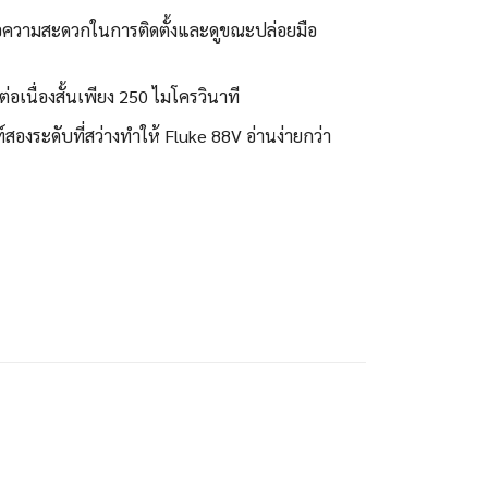
พื่อความสะดวกในการติดตั้งและดูขณะปล่อยมือ
่ต่อเนื่องสั้นเพียง 250 ไมโครวินาที
ระดับที่สว่างทำให้ Fluke 88V อ่านง่ายกว่า