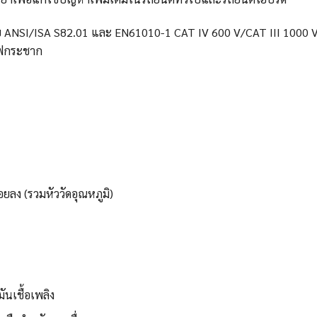
บ ANSI/ISA S82.01 และ EN61010-1 CAT IV 600 V/CAT III 1000 V ฉบ
ไฟกระชาก
อยลง (รวมหัววัดอุณหภูมิ)
ันเชื้อเพลิง