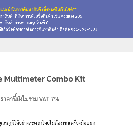
แนะนำในการค้นหาสินค้าทั้งหมดในเว็บไซต์**
นหาสินค้าที่ต้องการด้วยชื่อสินค้า เช่น Additel 286
นหาสินค้าผ่านทางเมนู "สินค้า"
ณีเกิดข้อผิดพลาดในการค้นหาสินค้า ติดต่อ 061-396-4333
 Multimeter Combo Kit
Current
ราคานี้ยังไม่รวม VAT 7%
price
is:
.
29,874.00 บาท.
อุณหภูมิได้อย่างสะดวกโดยไม่ต้องพกเครื่องมือแยก