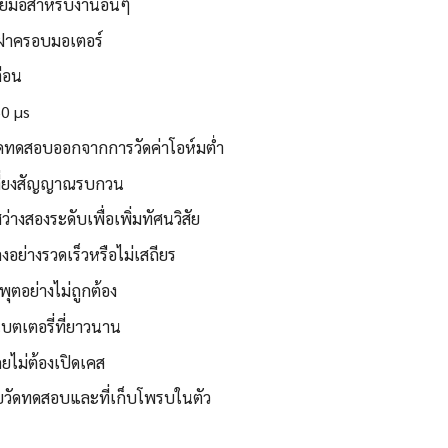
ยมือสำหรับงานอื่นๆ
ะฝาครอบมอเตอร์
ตือน
50 µs
ดทดสอบออกจากการวัดค่าโอห์มต่ำ
ีกเลี่ยงสัญญาณรบกวน
งสองระดับเพื่อเพิ่มทัศนวิสัย
ย่างรวดเร็วหรือไม่เสถียร
พุตอย่างไม่ถูกต้อง
แบตเตอรี่ที่ยาวนาน
ดยไม่ต้องเปิดเคส
ยวัดทดสอบและที่เก็บโพรบในตัว
ร