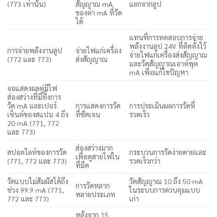
(773 เท่านั้น)
สัญญาณ mA
แยกจากลูป
ของค่า mA ที่วัด
ได้
แทนที่การทดสอบการจ่าย
พลังงานลูป 24V ที่ติดตั้งไว้
การจ่ายพลังงานลูป
จ่ายไฟแก่เครื่อง
จ่ายไฟแก่เครื่องส่งสัญญาณ
(772 และ 773)
ส่งสัญญาณ
และวัดสัญญาณเอาต์พุต
mA เพื่อแก้ไขปัญหา
จอแสดงผลคู่มีไฟ
ส่องสว่างที่มีทั้งการ
วัด mA และเปอร์
การแสดงการวัด
การประเมินผลการวัดที่
เซ็นต์ของสแปน 4 ถึง
ที่ชัดเจน
รวดเร็ว
20 mA (771, 772
และ 773)
ส่องสว่างมาก
สปอตไลท์ของการวัด
กระบวนการวัดง่ายดายและ
เพื่อดูสายไฟใน
(771, 772 และ 773)
รวดเร็วกว่า
ที่มืด
วัดแบบไม่สัมผัสได้ถึง
วัดสัญญาณ 10 ถึง 50 mA
การวัดหลาก
ช่วง 99.9 mA (771,
ในระบบการควบคุมแบบ
หลายประเภท
772 และ 773)
เก่า
หลังจาก 15