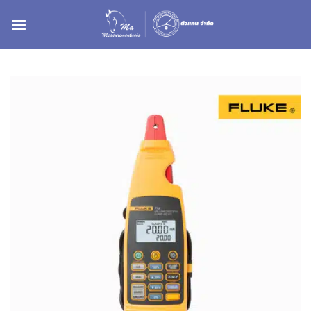
ข้าม
ไป
ยัง
เนื้อหา