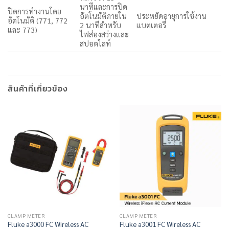
นาทีและการปิด
ปิดการทำงานโดย
อัตโนมัติภายใน
ประหยัดอายุการใช้งาน
อัตโนมัติ (771, 772
2 นาทีสำหรับ
แบตเตอรี่
และ 773)
ไฟส่องสว่างและ
สปอตไลท์
สินค้าที่เกี่ยวข้อง
CLAMP METER
CLAMP METER
Fluke a3000 FC Wireless AC
Fluke a3001 FC Wireless AC