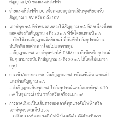
สัญญาณ I/O ของแรงดันไฟฟ้า
จ่ายแรงดันไฟฟ้า DC เพื่อทดสอบอุปกรณ์อินพุตที่ยอมรับ
สัญญาณ 1-5V หรือ 0 ถึง 10V
เอาต์พุต mA ที่กำหนดสเกลจะให้สัญญาณ mA ที่ต่อเนื่องซึ่งจะ
สอดคล้องกับสัญญาณ 4 ถึง 20 mA ที่วัดโดยแคลมป์ mA
– เปิดใช้งานสัญญาณมิลลิแอมป์ที่บันทึกไปยังอุปกรณ์การ
บันทึกที่แยกต่างหากโดยไม่แยกจากลูป
– สัญญาณ mA เอาต์พุตช่วยให้ DMM การบันทึกหรืออุปกรณ์
อื่นๆ สามารถบันทึกสัญญาณ 4- ถึง 20 mA ได้โดยไม่แยกจา
กลูป
การเข้า/ออกของ mA: วัดสัญญาณ mA พร้อมกันด้วยแคลมป์
และจ่ายสัญญาณ mA
– ส่งสัญญาณอินพุต mA ไปยังอุปกรณ์และวัดเอาต์พุต 4-20
mA ในอุปกรณ์ เช่น วาล์วหรือเครื่องแยก mA
การลาดเอียงเป็นเส้นตรงของเอาต์พุตแรงดันไฟฟ้าหรือ
เอาต์พุตของสเต็ป 25%
– เปลี่ยนเอาต์พุตแรงดันไฟฟ้าโดยอัตโนมัติสำหรับการ