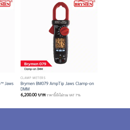
CLAMP METERS
CLAMP METERS
p™ Jaws
Brymen BM079 AmpTip Jaws Clamp-on
Brymen BM037
DMM
Clamp-on DM
6,200.00
บาท
4,700.00
บาท
ราคานี้ยังไม่รวม VAT 7%