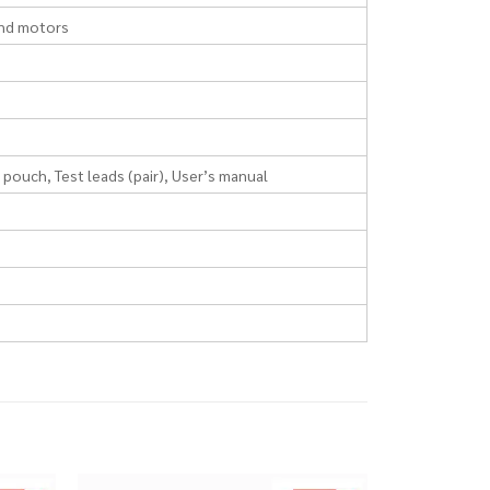
and motors
 pouch, Test leads (pair), User’s manual