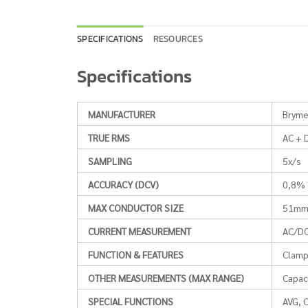
SPECIFICATIONS
RESOURCES
Specifications
MANUFACTURER
Brym
TRUE RMS
AC + 
SAMPLING
5x/s
ACCURACY (DCV)
0,8% 
MAX CONDUCTOR SIZE
51m
CURRENT MEASUREMENT
AC/DC
FUNCTION & FEATURES
Clamp
OTHER MEASUREMENTS (MAX RANGE)
Capac
SPECIAL FUNCTIONS
AVG, 