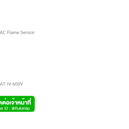
VAC Flame Sensor
CAT IV 600V