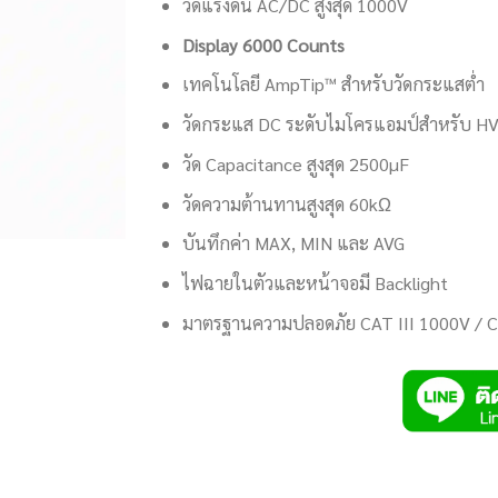
วัดแรงดัน AC/DC สูงสุด 1000V
Display 6000 Counts
เทคโนโลยี AmpTip™ สำหรับวัดกระแสต่ำ
วัดกระแส DC ระดับไมโครแอมป์สำหรับ H
วัด Capacitance สูงสุด 2500µF
วัดความต้านทานสูงสุด 60kΩ
บันทึกค่า MAX, MIN และ AVG
ไฟฉายในตัวและหน้าจอมี Backlight
มาตรฐานความปลอดภัย CAT III 1000V / 