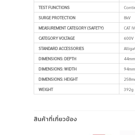
TEST FUNCTIONS
Conti
SURGE PROTECTION
8kV
MEASUREMENT CATEGORY (SAFETY)
CAT IV
CATEGORY VOLTAGE
600V
STANDARD ACCESSORIES
Alliga
DIMENSIONS: DEPTH
44m
DIMENSIONS: WIDTH
94m
DIMENSIONS: HEIGHT
258m
WEIGHT
392g
สินค้าที่เกี่ยวข้อง