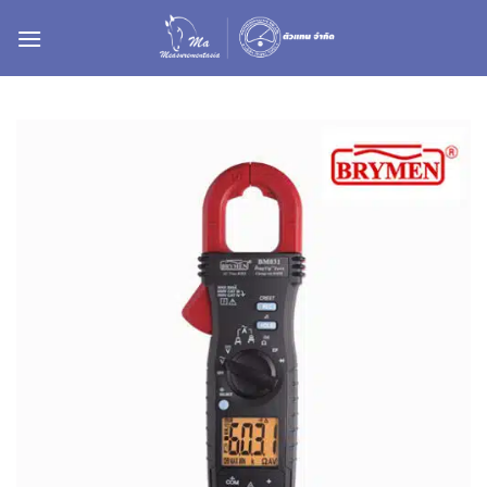
ข้าม
ไป
ยัง
เนื้อหา