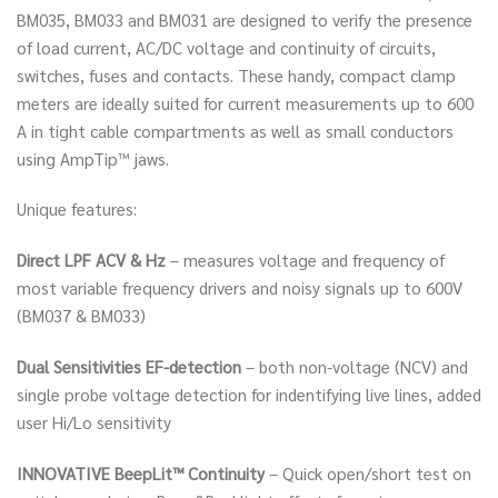
BM035, BM033 and BM031 are designed to verify the presence
of load current, AC/DC voltage and continuity of circuits,
switches, fuses and contacts. These handy, compact clamp
meters are ideally suited for current measurements up to 600
A in tight cable compartments as well as small conductors
using AmpTip™ jaws.
Unique features:
Direct LPF ACV & Hz
– measures voltage and frequency of
most variable frequency drivers and noisy signals up to 600V
(BM037 & BM033)
Dual Sensitivities EF-detection
– both non-voltage (NCV) and
single probe voltage detection for indentifying live lines, added
user Hi/Lo sensitivity
INNOVATIVE BeepLit™ Continuity
– Quick open/short test on