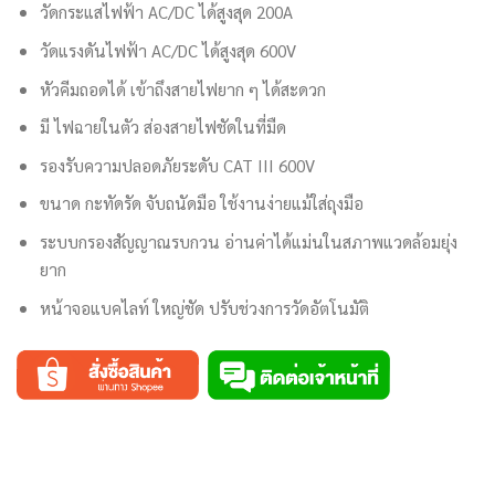
วัดกระแสไฟฟ้า AC/DC ได้สูงสุด 200A
วัดแรงดันไฟฟ้า AC/DC ได้สูงสุด 600V
หัวคีมถอดได้ เข้าถึงสายไฟยาก ๆ ได้สะดวก
มี ไฟฉายในตัว ส่องสายไฟชัดในที่มืด
รองรับความปลอดภัยระดับ CAT III 600V
ขนาด กะทัดรัด จับถนัดมือ ใช้งานง่ายแม้ใส่ถุงมือ
ระบบกรองสัญญาณรบกวน อ่านค่าได้แม่นในสภาพแวดล้อมยุ่ง
ยาก
หน้าจอแบคไลท์ ใหญ่ชัด ปรับช่วงการวัดอัตโนมัติ