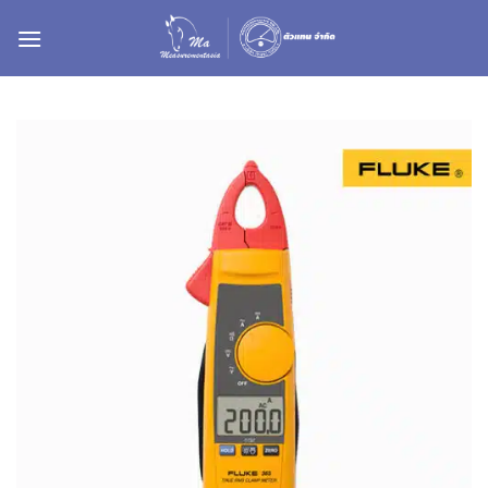
ข้าม
ไป
ยัง
เนื้อหา