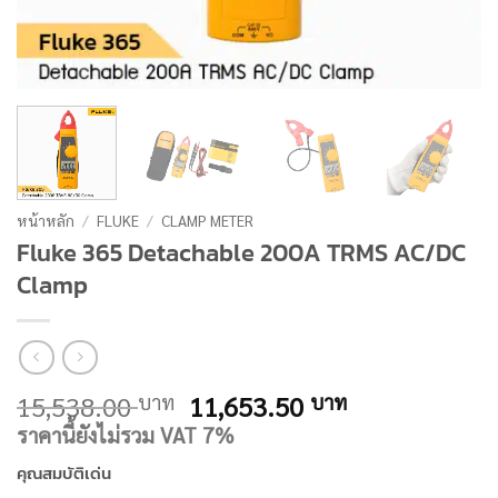
หน้าหลัก
/
FLUKE
/
CLAMP METER
Fluke 365 Detachable 200A TRMS AC/DC
Clamp
Original
Current
15,538.00
11,653.50
บาท
บาท
price
price
ราคานี้ยังไม่รวม VAT 7%
was:
is:
คุณสมบัติเด่น
15,538.00 บาท.
11,653.50 บ