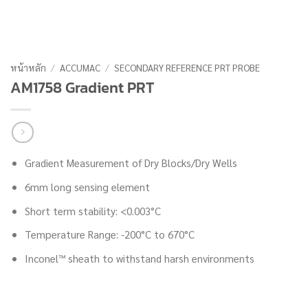
หน้าหลัก
/
ACCUMAC
/
SECONDARY REFERENCE PRT PROBE
AM1758 Gradient PRT
Gradient Measurement of Dry Blocks/Dry Wells
6mm long sensing element
Short term stability: <0.003°C
Temperature Range: -200°C to 670°C
Inconel™ sheath to withstand harsh environments