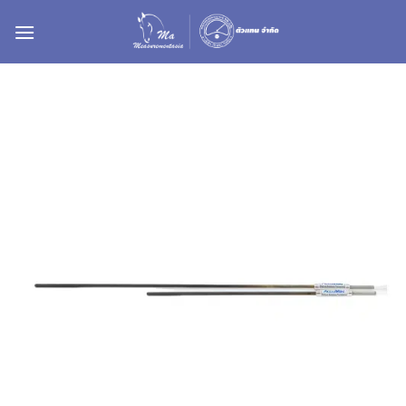
ข้าม
ไป
ยัง
เนื้อหา