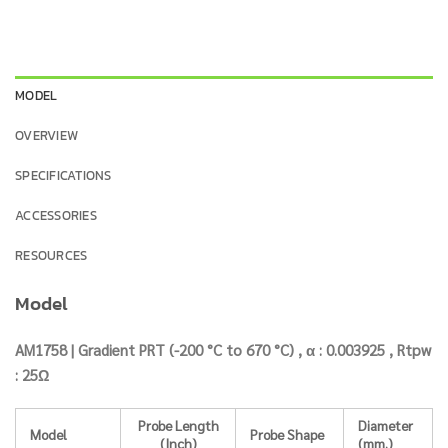
MODEL
OVERVIEW
SPECIFICATIONS
ACCESSORIES
RESOURCES
Model
AM1758 | Gradient PRT (-200 °C to 670 °C) , α : 0.003925 , Rtpw
: 25Ω
Probe Length
Diameter
Model
Probe Shape
(Inch)
(mm.)