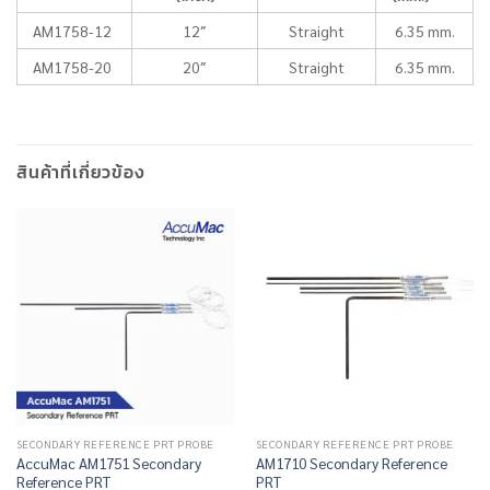
AM1758-12
12″
Straight
6.35 mm.
AM1758-20
20″
Straight
6.35 mm.
สินค้าที่เกี่ยวข้อง
SECONDARY REFERENCE PRT PROBE
SECONDARY REFERENCE PRT PROBE
AccuMac AM1751 Secondary
AM1710 Secondary Reference
Reference PRT
PRT