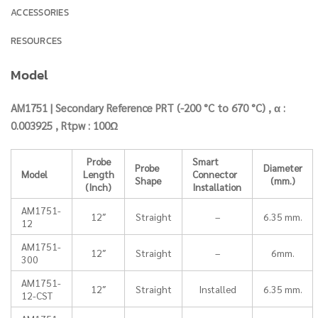
ACCESSORIES
RESOURCES
Model
AM1751 | Secondary Reference PRT (-200 °C to 670 °C) , α :
0.003925 , Rtpw : 100Ω
Probe
Smart
Probe
Diameter
Model
Length
Connector
Shape
(mm.)
(Inch)
Installation
AM1751-
12″
Straight
–
6.35 mm.
12
AM1751-
12″
Straight
–
6mm.
300
AM1751-
12″
Straight
Installed
6.35 mm.
12-CST