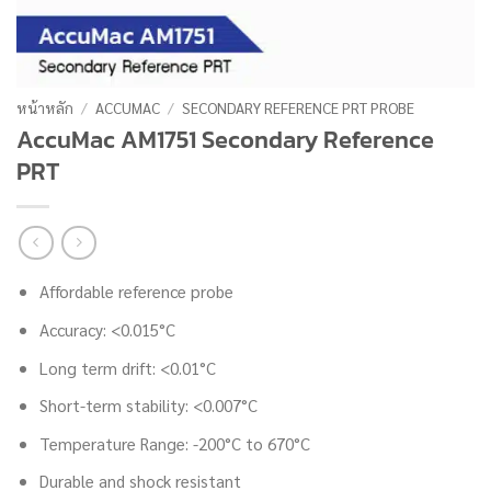
หน้าหลัก
/
ACCUMAC
/
SECONDARY REFERENCE PRT PROBE
AccuMac AM1751 Secondary Reference
PRT
Affordable reference probe
Accuracy: <0.015°C
Long term drift: <0.01°C
Short-term stability: <0.007°C
Temperature Range: -200°C to 670°C
Durable and shock resistant