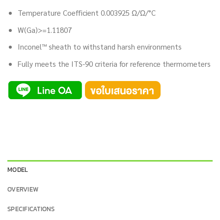
Temperature Coefficient 0.003925 Ω/Ω/°C
W(Ga)>=1.11807
Inconel™ sheath to withstand harsh environments
Fully meets the ITS-90 criteria for reference thermometers
MODEL
OVERVIEW
SPECIFICATIONS