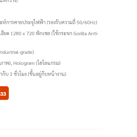
ที่กว้าง)
ห์การคายประจุไฟฟ้า (รองรับความถี่ 50/60Hz)
อียด 1280 x 720 พิกเซล (ใช้กระจก Gorilla Anti-
ndustrial-grade)
ลายภาพ), Hologram (โฮโลแกรม)
กับ 3 ชั่วโมง (ขึ้นอยู่กับหน้างาน)