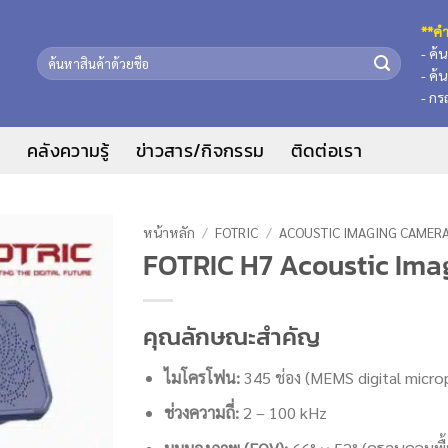
**คำ
- ค้
ค้นหา:
- ค้
- กร
น
คลังความรู้
ข่าวสาร/กิจกรรม
ติดต่อเรา
หน้าหลัก
/
FOTRIC
/
ACOUSTIC IMAGING CAMER
FOTRIC H7 Acoustic Ima
คุณลักษณะสำคัญ
ไมโครโฟน:
345 ช่อง (MEMS digital micro
ช่วงความถี่:
2 – 100 kHz