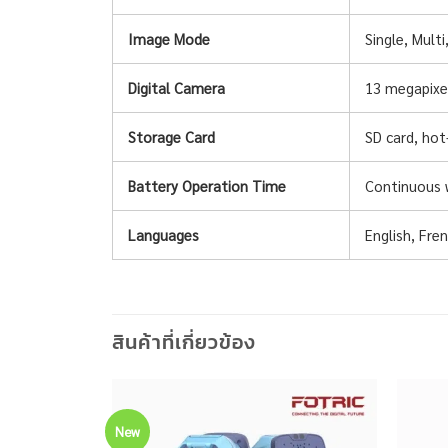
Single, Mult
Image Mode
13 megapixel
Digital Camera
SD card, hot
Storage Card
Continuous 
Battery Operation Time
English, Fre
Languages
สินค้าที่เกี่ยวข้อง
New