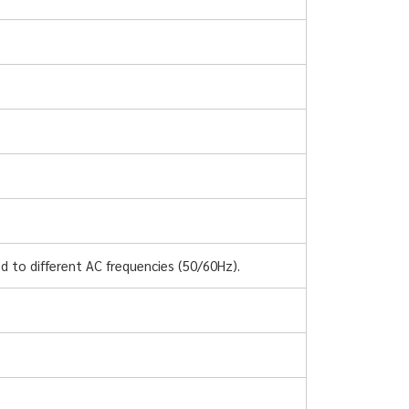
d to different AC frequencies (50/60Hz).