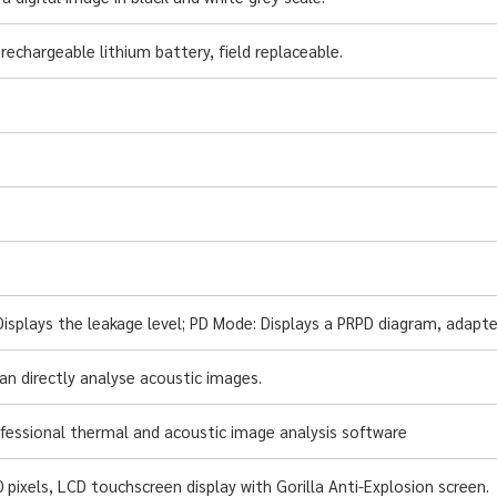
rechargeable lithium battery, field replaceable.
isplays the leakage level; PD Mode: Displays a PRPD diagram, adapte
an directly analyse acoustic images.
fessional thermal and acoustic image analysis software
 pixels, LCD touchscreen display with Gorilla Anti-Explosion screen.