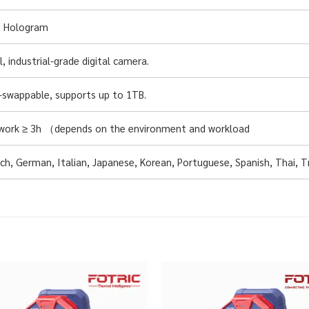
i, Hologram
, industrial-grade digital camera.
-swappable, supports up to 1TB.
work ≥ 3h （depends on the environment and workload
nch, German, Italian, Japanese, Korean, Portuguese, Spanish, Thai, T