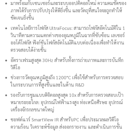
มาพร้อมกับเซนเซอร์และระบบออปติคอลใหม่ ความคมชัดของ
ภาพได้รับการปรับปรุงให้ดียิ่งขึ้น และวัตถุที่สนใจจะถูกทำให้
ชัดเจนยิ่งขึ้น
เทคโนโลยีการโฟกัส UltraFocus: สามารถโฟกัสอัตโนมัติใน 1
วินาทีตามความแตกต่างของอุณหภูมิในฉากที่ซับซ้อน เลเซอร์
ออโต้โฟกัส ฟังก์ชันโฟกัสอัตโนมัติแบบต่อเนื่องเพื่อทำให้งาน
ตรวจสอบได้ง่ายขึ้น
อัตราเฟรมสูงสุด 30Hz สำหรับทั้งการถ่ายภาพและการบันทึก
วิดีโอ
ช่วงการวัดอุณหภูมิสูงถึง 1200°C เพื่อใช้สำหรับการตรวจสอบ
ในกระบวนการที่สูงขึ้นและในด้าน R&D
รองรับการซูมแบบดิจิตอลสูงสุด 10x สำหรับการตรวจสอบเป้า
หมายระยะไกล: อุปกรณ์ไฟฟ้าแรงสูง ท่อเหนือศีรษะ อุปกรณ์
เครื่องจักรกลขนาดใหญ่
ซอฟต์แวร์ SmartView IR สำหรับPC เพื่อประมวลผลวิดีโอ
ความร้อน วิเคราะห์ข้อมูล ส่งออกรายงาน และดำเนินการขั้น