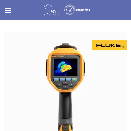
ข้าม
ไป
ยัง
เนื้อหา