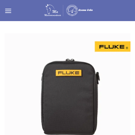
ข้าม
ไป
ยัง
เนื้อหา