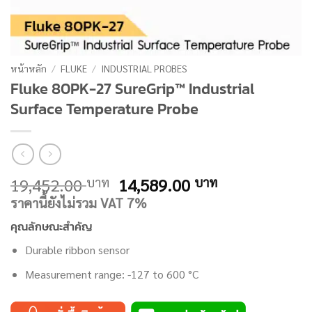
หน้าหลัก
/
FLUKE
/
INDUSTRIAL PROBES
Fluke 80PK-27 SureGrip™ Industrial
Surface Temperature Probe
Original
Current
19,452.00
14,589.00
บาท
บาท
price
price
ราคานี้ยังไม่รวม VAT 7%
was:
is:
คุณลักษณะสำคัญ
19,452.00 บาท.
14,589.00 บ
Durable ribbon sensor
Measurement range: -127 to 600 °C