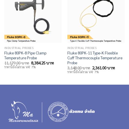
INDUSTRIAL PROBES
INDUSTRIAL PROBES
Fluke 80PK-8 Pipe Clamp
Fluke 80PK-11 Type-K Flexible
Temperature Probe
Cuff Thermocouple Temperature
Probe
Original
Current
11,179.00
บาท
8,384.25
บาท
price
price
ราคานี้ยังไม่รวม VAT 7%
Original
Current
3,148.00
บาท
2,361.00
บาท
was:
is:
price
price
ราคานี้ยังไม่รวม VAT 7%
11,179.00 บาท.
8,384.25 บาท.
was:
is:
3,148.00 บาท.
2,361.0