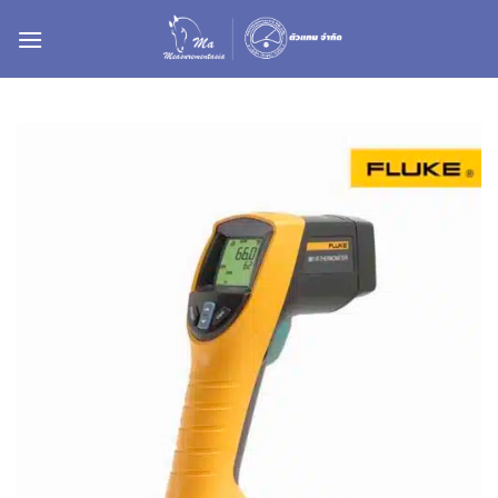
ข้าม
ไป
ยัง
เนื้อหา