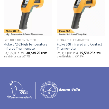
INFRARED THERMOMETER
INFRARED THERMOMETER
Fluke 572-2 High Temperature
Fluke 568 Infrared and Contact
Infrared Thermometer
Thermometer
Original
Current
Original
Curre
54,199.00
บาท
40,649.25
บาท
26,111.00
บาท
19,583.25
บาท
price
price
price
price
ราคานี้ยังไม่รวม VAT 7%
ราคานี้ยังไม่รวม VAT 7%
was:
is:
was:
is:
54,199.00 บาท.
40,649.25 บาท.
26,111.00 บาท.
19,58