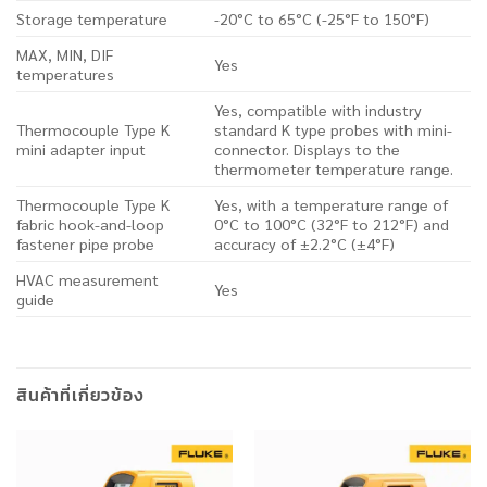
Storage temperature
-20°C to 65°C (-25°F to 150°F)
MAX, MIN, DIF
Yes
temperatures
Yes, compatible with industry
Thermocouple Type K
standard K type probes with mini-
mini adapter input
connector. Displays to the
thermometer temperature range.
Thermocouple Type K
Yes, with a temperature range of
fabric hook-and-loop
0°C to 100°C (32°F to 212°F) and
fastener pipe probe
accuracy of ±2.2°C (±4°F)
HVAC measurement
Yes
guide
สินค้าที่เกี่ยวข้อง