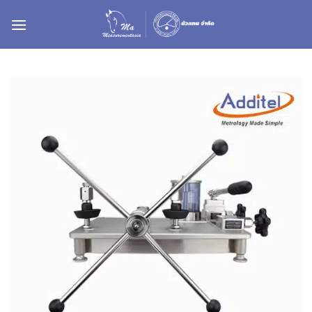
ข้าม
ไป
ยัง
เนื้อหา