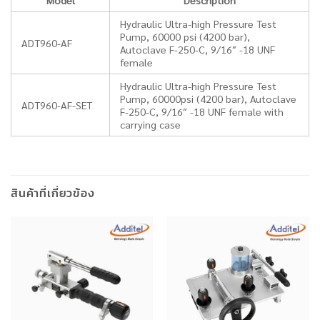
Model
Description
Hydraulic Ultra-high Pressure Test
Pump, 60000 psi (4200 bar),
ADT960-AF
Autoclave F-250-C, 9/16″ -18 UNF
female
Hydraulic Ultra-high Pressure Test
Pump, 60000psi (4200 bar), Autoclave
ADT960-AF-SET
F-250-C, 9/16″ -18 UNF female with
carrying case
สินค้าที่เกี่ยวข้อง