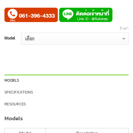
ล้างค่า
Model
MODELS
SPECIFICATIONS
RESOURCES
Models