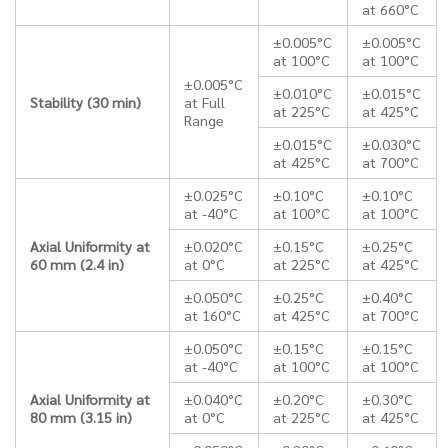
at 660°C
±0.005°C
±0.005°C
at 100°C
at 100°C
±0.005°C
±0.010°C
±0.015°C
Stability (30 min)
at Full
at 225°C
at 425°C
Range
±0.015°C
±0.030°C
at 425°C
at 700°C
±0.025°C
±0.10°C
±0.10°C
at -40°C
at 100°C
at 100°C
Axial Uniformity at
±0.020°C
±0.15°C
±0.25°C
60 mm (2.4 in)
at 0°C
at 225°C
at 425°C
±0.050°C
±0.25°C
±0.40°C
at 160°C
at 425°C
at 700°C
±0.050°C
±0.15°C
±0.15°C
at -40°C
at 100°C
at 100°C
Axial Uniformity at
±0.040°C
±0.20°C
±0.30°C
80 mm (3.15 in)
at 0°C
at 225°C
at 425°C