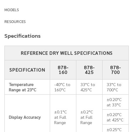
MODELS
RESOURCES
Specifications
REFERENCE DRY WELL SPECIFICATIONS
878-
878-
878-
SPECIFICATION
160
425
700
Temperature
-40°C to
33°C to
33°C to
Range at 23°C
160°C
425°C
700°C
±0.20°C
at 33°C
±0.1°C
±0.2°C
±0.20°C
Display Accuracy
at Full
at Full
at 425°C
Range
Range
±0.25°C