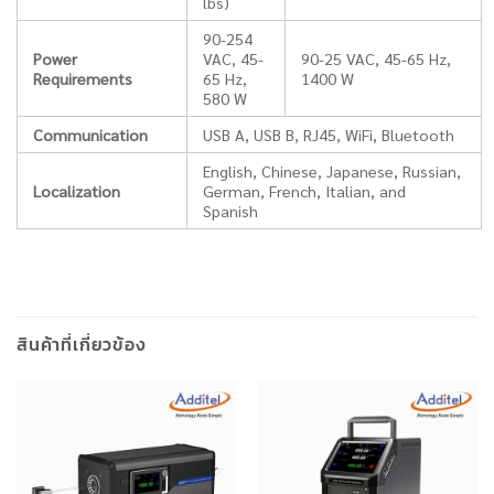
lbs)
90-254
Power
VAC, 45-
90-25 VAC, 45-65 Hz,
Requirements
65 Hz,
1400 W
580 W
Communication
USB A, USB B, RJ45, WiFi, Bluetooth
English, Chinese, Japanese, Russian,
Localization
German, French, Italian, and
Spanish
สินค้าที่เกี่ยวข้อง