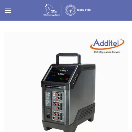
ข้าม
ไป
ยัง
เนื้อหา